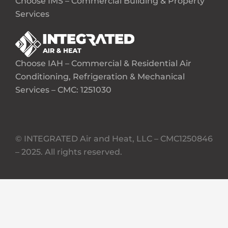
Choose IMS – Commercial Building & Property
Services
Choose IAH – Commercial & Residential Air
Conditioning, Refrigeration & Mechanical
Services – CMC: 1251030
© INTEGRATED Air and Heat, LLC – CMC1250846
– 2025. All rights reserved.