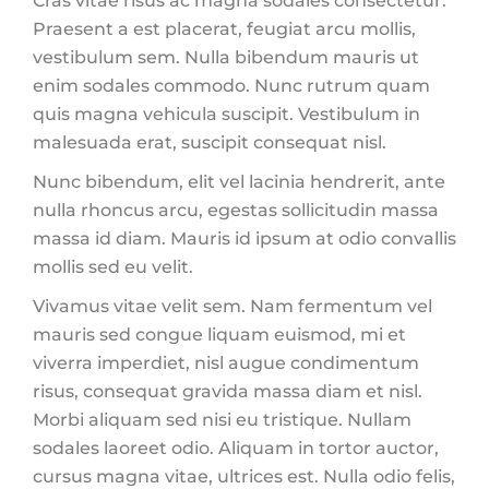
Cras vitae risus ac magna sodales consectetur.
Praesent a est placerat, feugiat arcu mollis,
vestibulum sem. Nulla bibendum mauris ut
enim sodales commodo. Nunc rutrum quam
quis magna vehicula suscipit. Vestibulum in
malesuada erat, suscipit consequat nisl.
Nunc bibendum, elit vel lacinia hendrerit, ante
nulla rhoncus arcu, egestas sollicitudin massa
massa id diam. Mauris id ipsum at odio convallis
mollis sed eu velit.
Vivamus vitae velit sem. Nam fermentum vel
mauris sed congue liquam euismod, mi et
viverra imperdiet, nisl augue condimentum
risus, consequat gravida massa diam et nisl.
Morbi aliquam sed nisi eu tristique. Nullam
sodales laoreet odio. Aliquam in tortor auctor,
cursus magna vitae, ultrices est. Nulla odio felis,