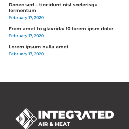
Donec sed – tincidunt nisl scelerisqu
fermentum
February 17, 2020
From amet to glavrida: 10 lorem ipsm dolor
February 17, 2020
Lorem ipsum nulla amet
February 17, 2020