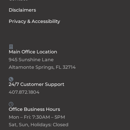
Disclaimers
Privacy & Accessibility
Main Office Location
945 Sunshine Lane
Altamonte Springs, FL 32714
24/7 Customer Support
407.872.1804
Office Business Hours
Mon – Fri: 7:30AM – 5PM
Sat, Sun, Holidays: Closed